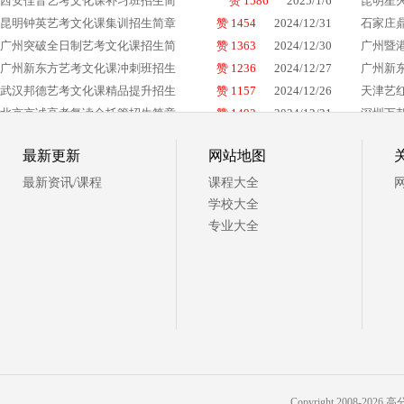
西安佳音艺考文化课补习班招生简
赞 1586
2025/1/6
昆明星
昆明钟英艺考文化课集训招生简章
赞 1454
2024/12/31
石家庄
广州突破全日制艺考文化课招生简
赞 1363
2024/12/30
广州暨
广州新东方艺考文化课冲刺班招生
赞 1236
2024/12/27
广州新
武汉邦德艺考文化课精品提升招生
赞 1157
2024/12/26
天津艺
北京京诚高考复读全托管招生简章
赞 1492
2024/12/21
深圳万
最新更新
网站地图
最新资讯/课程
课程大全
学校大全
专业大全
Copyright 2008-2026 