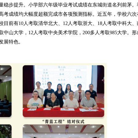
量稳步提升。小学部六年级毕业考试成绩在东城街道名列前茅。
高考成绩均大幅度超额完成市各项预测指标。近五年，学校六次
目前有10人考取清华北大、12人考取浙大、18人考取中科大、
中山大学，12人考取中央美术学院，200多人考取985大学。形
发展特色。