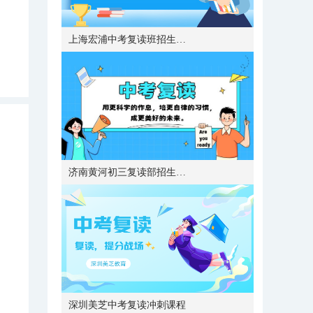
上海宏浦中考复读班招生简章
济南黄河初三复读部招生简章
深圳美芝中考复读冲刺课程