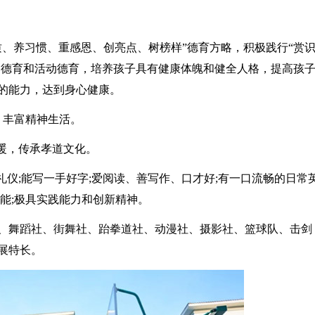
质、养习惯、重感恩、创亮点、树榜样”德育方略，积极践行“赏
节日德育和活动德育，培养孩子具有健康体魄和健全人格，提高孩
的能力，达到身心健康。
，丰富精神生活。
暖，传承孝道文化。
礼仪;能写一手好字;爱阅读、善写作、口才好;有一口流畅的日常
能;极具实践能力和创新精神。
、舞蹈社、街舞社、跆拳道社、动漫社、摄影社、篮球队、击剑
展特长。