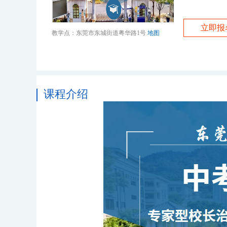
立即报
教学点：东莞市东城街道粤华路1号
地图
课程介绍