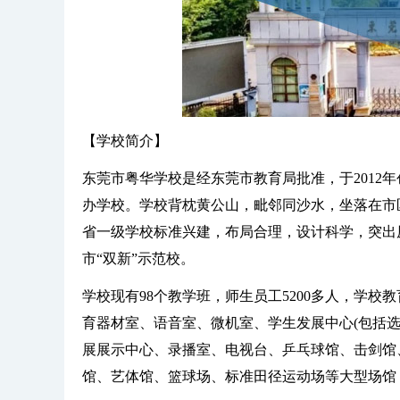
【学校简介】
东莞市粤华学校是经东莞市教育局批准，于2012
办学校。学校背枕黄公山，毗邻同沙水，坐落在市区
省一级学校标准兴建，布局合理，设计科学，突出
市“双新”示范校。
学校现有98个教学班，师生员工5200多人，学
育器材室、语音室、微机室、学生发展中心(包括选
展展示中心、录播室、电视台、乒乓球馆、击剑馆
馆、艺体馆、篮球场、标准田径运动场等大型场馆