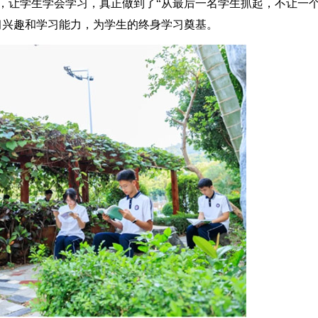
，让学生学会学习，真正做到了“从最后一名学生抓起，不让一
习兴趣和学习能力，为学生的终身学习奠基。