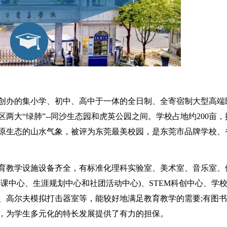
年创办的集小学、初中、高中于一体的全日制、全寄宿制大型高端
两大“绿肺”--同沙生态园和虎英公园之间。学校占地约200亩，
原生态的山水气象，被评为东莞最美校园，是东莞市品牌学校、
校教育教学设施设备齐全，有标准化理科实验室、美术室、音乐室、
课中心、生涯规划中心和社团活动中心)、STEM科创中心、学
、高尔夫模拟打击器室等，能较好地满足教育教学的需要;有图书
，为学生多元化的特长发展提供了有力的担保。