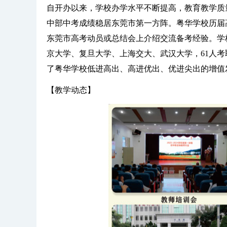
自开办以来，学校办学水平不断提高，教育教学质
中部中考成绩稳居东莞市第一方阵。粤华学校历届
东莞市高考动员或总结会上介绍交流备考经验。学校
京大学、复旦大学、上海交大、武汉大学，61人考取
了粤华学校低进高出、高进优出、优进尖出的增值
【教学动态】