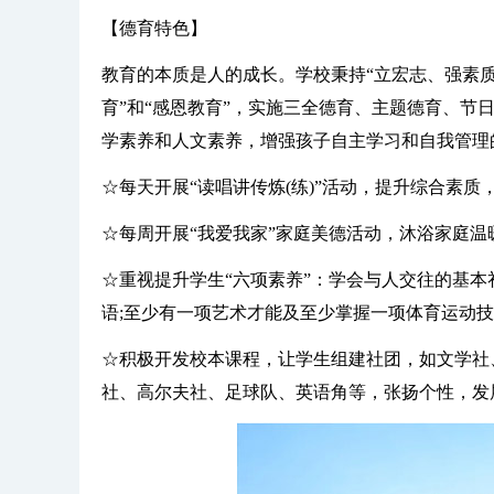
【德育特色】
教育的本质是人的成长。学校秉持“立宏志、强素
育”和“感恩教育”，实施三全德育、主题德育、
学素养和人文素养，增强孩子自主学习和自我管理
☆每天开展“读唱讲传炼(练)”活动，提升综合素质
☆每周开展“我爱我家”家庭美德活动，沐浴家庭温
☆重视提升学生“六项素养”：学会与人交往的基本
语;至少有一项艺术才能及至少掌握一项体育运动技
☆积极开发校本课程，让学生组建社团，如文学社
社、高尔夫社、足球队、英语角等，张扬个性，发