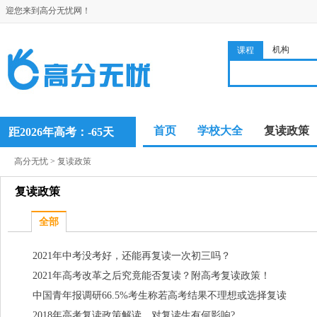
迎您来到高分无忧网！
机构
课程
首页
学校大全
复读政策
距2026年高考：-65天
高分无忧
>
复读政策
复读政策
全部
2021年中考没考好，还能再复读一次初三吗？
2021年高考改革之后究竟能否复读？附高考复读政策！
中国青年报调研66.5%考生称若高考结果不理想或选择复读
2018年高考复读政策解读，对复读生有何影响?