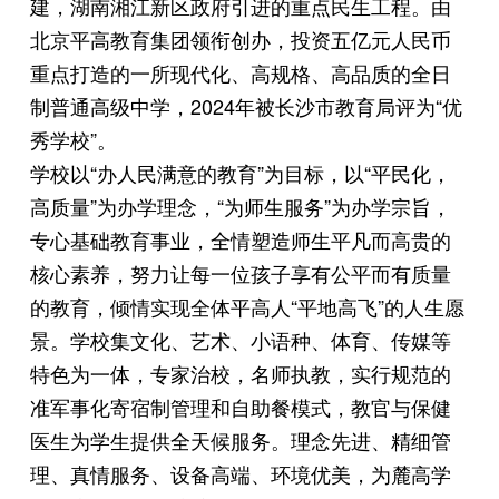
建，湖南湘江新区政府引进的重点民生工程。由
北京平高教育集团领衔创办，投资五亿元人民币
重点打造的一所现代化、高规格、高品质的全日
制普通高级中学，2024年被长沙市教育局评为“优
秀学校”。
学校以“办人民满意的教育”为目标，以“平民化，
高质量”为办学理念，“为师生服务”为办学宗旨，
专心基础教育事业，全情塑造师生平凡而高贵的
核心素养，努力让每一位孩子享有公平而有质量
的教育，倾情实现全体平高人“平地高飞”的人生愿
景。学校集文化、艺术、小语种、体育、传媒等
特色为一体，专家治校，名师执教，实行规范的
准军事化寄宿制管理和自助餐模式，教官与保健
医生为学生提供全天候服务。理念先进、精细管
理、真情服务、设备高端、环境优美，为麓高学