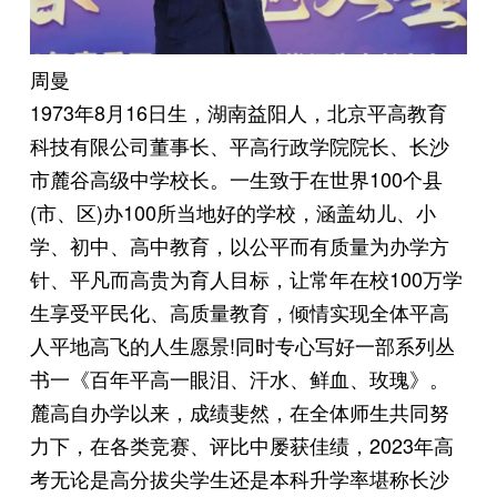
周曼
1973年8月16日生，湖南益阳人，北京平高教育
科技有限公司董事长、平高行政学院院长、长沙
市麓谷高级中学校长。一生致于在世界100个县
(市、区)办100所当地好的学校，涵盖幼儿、小
学、初中、高中教育，以公平而有质量为办学方
针、平凡而高贵为育人目标，让常年在校100万学
生享受平民化、高质量教育，倾情实现全体平高
人平地高飞的人生愿景!同时专心写好一部系列丛
书一《百年平高一眼泪、汗水、鲜血、玫瑰》。
麓高自办学以来，成绩斐然，在全体师生共同努
力下，在各类竞赛、评比中屡获佳绩，2023年高
考无论是高分拔尖学生还是本科升学率堪称长沙