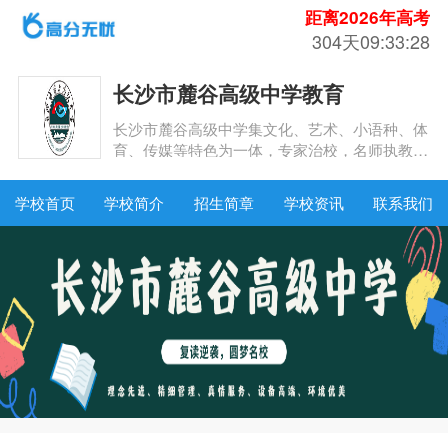
距离2026年高考
304天09:33:27
长沙市麓谷高级中学教育
长沙市麓谷高级中学集文化、艺术、小语种、体
育、传媒等特色为一体，专家治校，名师执教，
实行规范的准军事化寄宿制管理和自助餐模式，
教官与保健医生为学生提供全天候服务。理念先
学校首页
学校简介
招生简章
学校资讯
联系我们
进、精细管理、真情服务、设备高端、环境优
美，为麓高学子健康成长保驾护航。