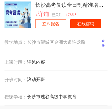
长沙高考复读全日制精准培训
班
详询
已关注：
1785人
￥
立即报名
在线咨询
教学地点：
长沙市望城区金洲大道许龙路
查
看
详见内容
上课时段：
滚动开班
开班时间：
长沙市麓谷高级中学教育
授课学校：