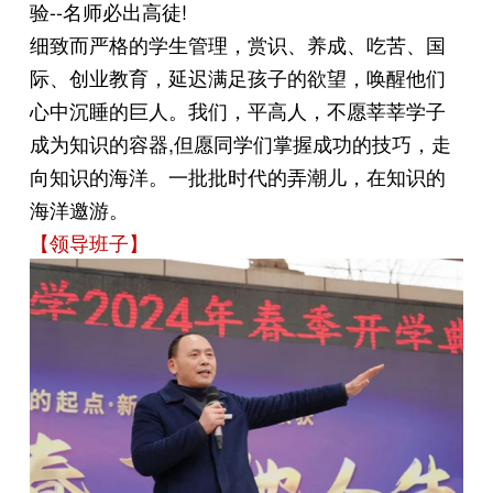
验--名师必出高徒!
细致而严格的学生管理，赏识、养成、吃苦、国
际、创业教育，延迟满足孩子的欲望，唤醒他们
心中沉睡的巨人。我们，平高人，不愿莘莘学子
成为知识的容器,但愿同学们掌握成功的技巧，走
向知识的海洋。一批批时代的弄潮儿，在知识的
海洋邀游。
【领导班子】