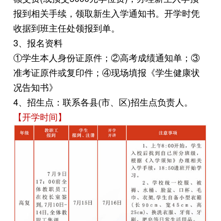
报到相关手续，领取新生入学通知书。开学时凭
收据到班主任处领报到单。
3、报名资料
①学生本人身份证原件；②高考成绩通知单；③
准考证原件或复印件；④现场填报《学生健康状
况告知书》
4、招生点：联系各县(市、区)招生点负责人。
【开学时间】