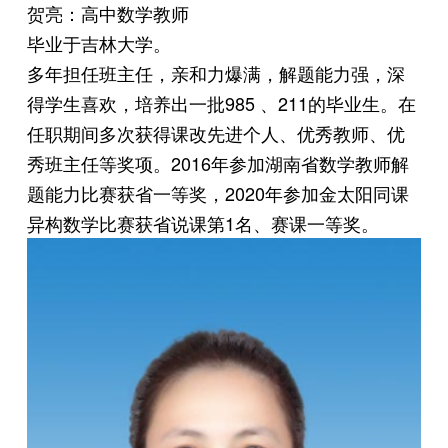
贺亮：高中数学教师
毕业于吉林大学。
多年担任班主任，亲和力爆满，解题能力强，深
得学生喜欢，培养出一批985 、211的毕业生。在
任职期间多次获得课改先进个人、优秀教师、优
秀班主任等奖项。2016年参加湖南省数学教师解
题能力比赛获省一等奖，2020年参加金太阳同课
异构数学比赛获省说课第1名、赛课一等奖。