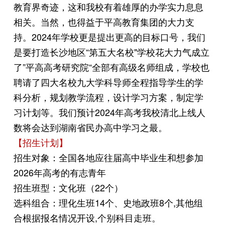
教育界奇迹，这和我校有着雄厚的办学实力息息
相关。当然，也得益于平高教育集团的大力支
持。2024年学校更是提出更高的目标口号，我们
是要打造长沙地区“第五大名校"学校花大力气成立
了”平高高考研究院“全部有高级名师组成，学校也
聘请了四大名校九大学科导师全程指导学生的学
科分析，规划教学流程，设计学习方案，制定学
习计划等。我们预计2024年高考我校清北上线人
数将会达到湖南省民办高中学习之最。
【招生计划】
招生对象：全国各地应往届高中毕业生和想参加
2026年高考的有志青年
招生班型：文化班（22个）
选科组合：理化生班14个、史地政班8个,其他组
合根据报名情况开设,个别科目走班。