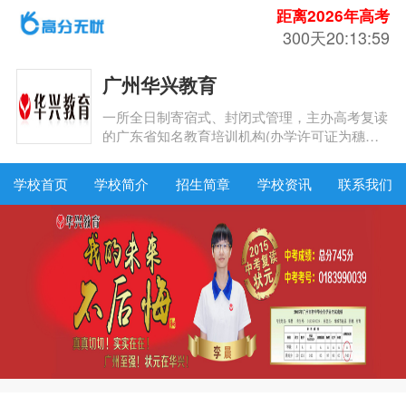
距离2026年高考
300天20:13:58
广州华兴教育
一所全日制寄宿式、封闭式管理，主办高考复读
的广东省知名教育培训机构(办学许可证为穗天
教成[2003]28号)
学校首页
学校简介
招生简章
学校资讯
联系我们