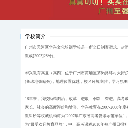
学校简介
广州市天河区华兴文化培训学校是一所全日制寄宿式、封闭
教成[2003]28号)。
华兴教育高复（高四）位于广州市黄埔区茅岗路环村大街(
(鱼珠地铁站旁)，地理位置优越，校区环境幽雅，学习氛
18年来，我校励精图治，改革、进取、创新、奋进。高考
家长、社会的高度评价和赞誉。华兴教育在2007-2008年
教科所等权威机构评为“2007年广东省高考复读示范单位”，
为“最受欢迎教育品牌”，中、高考课程2010年被广州日报社评