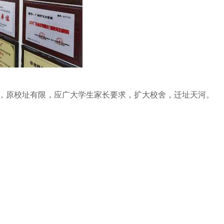
涌跃，原校址有限，应广大学生家长要求，扩大校舍，迁址天河。