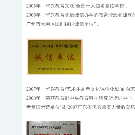
2005年：华兴教育荣获‘全国十大知名复读学校’。
2006年：华兴教育凭借诚信办学的教育理念和雄
广州市天河区民间组织诚信单位
” 。
2007年：华兴教育‘艺术生高考文化课强化班’面向
2008年：荣获教育部中央教育科学研究所培训中
考复读示范单位’及‘2007广东省优秀师资力量教育