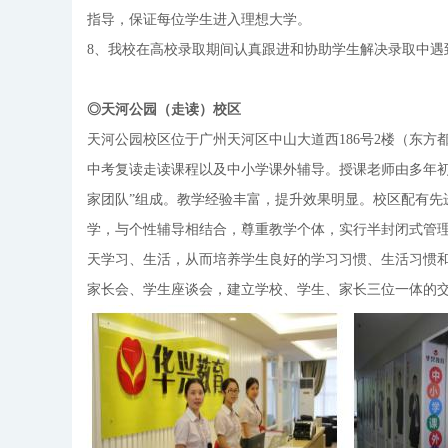
指导，保证每位学生进入理想大学。
8、我校在高校录取期间认真跟进和协助学生解决录取中遇
◎天河公园（走读）校区
天河公园校区位于广州天河区中山大道西186号2楼（东
中考复读走读课程以及中小学课外辅导。授课老师由多年初
家团队”组成。教学经验丰富，提升效果明显。校区配有先
学，与个性辅导相结合，尊重教学个体，实行半封闭式管
天学习、生活，从而培养学生良好的学习习惯、生活习惯
家长会、学生座谈会，建立学校、学生、家长三位一体的