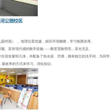
儿园对面） 。地理位置优越，校区环境幽雅，学习氛围浓厚。
颖、富有现代感的教学设施——教室宽敞明亮，采光充足。
生宿舍窗明几净，并配备了热水器、空调，拥有独立的洗手间，为同学
，最效率的方式来学习、消化知识。