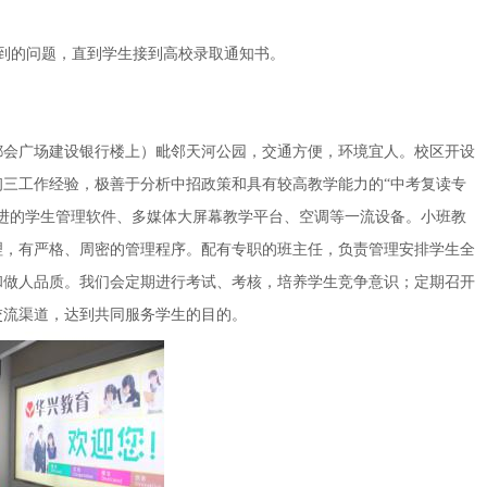
到的问题，直到学生接到高校录取通知书。
方都会广场建设银行楼上）毗邻天河公园，交通方便，环境宜人。校区开设
三工作经验，极善于分析中招政策和具有较高教学能力的“中考复读专
进的学生管理软件、多媒体大屏幕教学平台、空调等一流设备。小班教
理，有严格、周密的管理程序。配有专职的班主任，负责管理安排学生全
和做人品质。我们会定期进行考试、考核，培养学生竞争意识；定期召开
交流渠道，达到共同服务学生的目的。