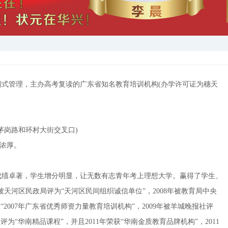
式管理，主办高考复读的广东省知名教育培训机构(办学许可证为穗天
茅岗路和环村大街交叉口)
围浓厚。
成绩卓著，学生增分明显，让无数有志青年考上理想大学。赢得了学生、
度被天河区民政局评为“天河区民间组织诚信单位”，2008年被教育局中央
“2007年广东省优秀师资力量教育培训机构”，2009年被羊城晚报社评
为“华南精品课程”，并且2011年荣获“华南金质教育品牌机构”，2011