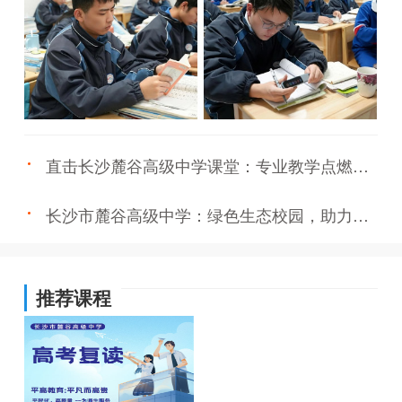
直击长沙麓谷高级中学课堂：专业教学点燃学
习热情
长沙市麓谷高级中学：绿色生态校园，助力学
子成长的理想环境
推荐课程