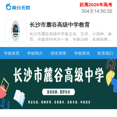
距离2026年高考
304天14:50:32
长沙市麓谷高级中学教育
长沙市麓谷高级中学集文化、艺术、小语种、体
育、传媒等特色为一体，专家治校，名师执教，
实行规范的准军事化寄宿制管理和自助餐模式，
教官与保健医生为学生提供全天候服务。理念先
学校首页
学校简介
招生简章
学校资讯
联系我们
进、精细管理、真情服务、设备高端、环境优
美，为麓高学子健康成长保驾护航。