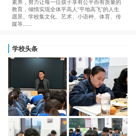
素养，努力让每一位孩子享有公平而有质量的
教育，倾情实现全体平高人“平地高飞”的人生
愿景。学校集文化、艺术、小语种、体育、传
媒等......
学校头条