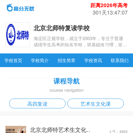
距离2026年高考
301天13:47:07
北京北师特复读学校
海淀区正规学校，成立于2003年，专注于普通
成绩学生高考的知名学校，抓基础改习惯，提分
连续12年达常规教学2倍多。
学校首页
学校简介
招生简章
学校资讯
联系我们
课程导航
couese navigation
高四复读
艺术生文化课
北京北师特艺术生文化
人气：
4892