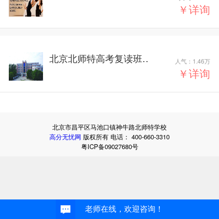
课招生简章
￥
详询
北京北师特高考复读班
人气：
1.46万
招生简章
￥
详询
北京市昌平区马池口镇神牛路北师特学校
高分无忧网
版权所有 电话： 400-660-3310
粤ICP备09027680号