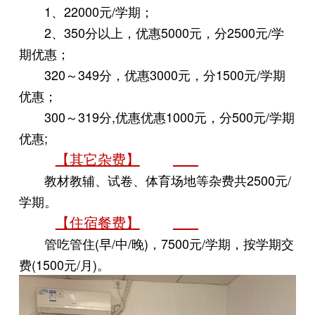
1、22000元/学期；
2、350分以上，优惠5000元，分2500元/学
期优惠；
320～349分，优惠3000元，分1500元/学期
优惠；
300～319分,优惠优惠1000元，分500元/学期
优惠;
【其它杂费】
教材教辅、试卷、体育场地等杂费共2500元/
学期。
【住宿餐费】
管吃管住(早/中/晚)，7500元/学期，按学期交
费(1500元/月)。