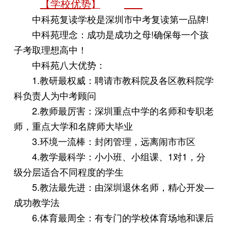
【学校优势
】
中科苑复读学校是深圳市中考复读第一品牌!
中科苑理念：成功是成功之母!确保每一个孩
子考取理想高中！
中科苑八大优势：
1.教研最权威：聘请市教科院及各区教科院学
科负责人为中考顾问
2.教师最厉害：深圳重点中学的名师和专职老
师，重点大学和名牌师大毕业
3.环境一流棒：封闭管理，远离闹市市区
4.教学最科学：小小班、小组课、1对1，分
级分层适合不同程度的学生
5.教法最先进：由深圳退休名师，精心开发—
成功教学法
6.体育最周全：有专门的学校体育场地和课后