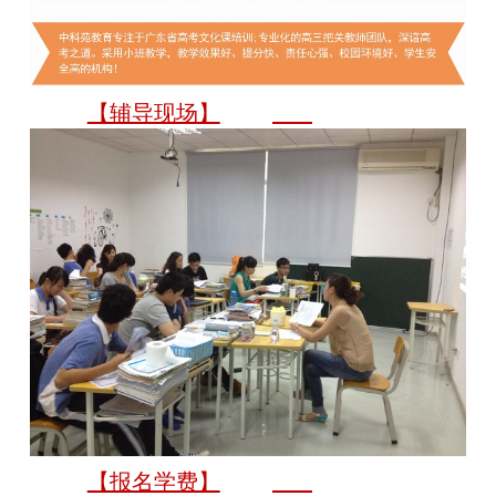
【辅导现场】
【报名学费】