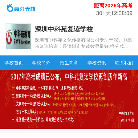
距离2026年高考
301天12:38:08
深圳中科苑复读学校
深圳市中科苑文化传播有限公司专注于深圳中高
考复读培训，是深圳市复读效果最好,提分成绩
最高,责任心最强,校园环境最好,学生安全高的机
构。
学校首页
学校简介
招生简章
学校资讯
联系我们