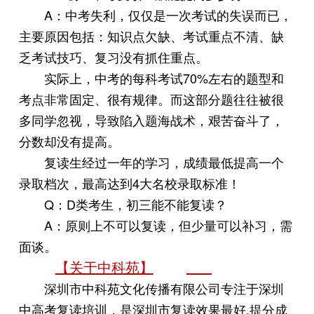
A：中考失利，仅仅是一次考试的失误而已，
主要原因包括：知识点欠缺、考试重点不清、缺
乏考试技巧、复习没有抓住重点。
实际上，中考的每科考试70%左右的题型和
考点非常固定、很有规律。而这部分题往往被很
多同学忽视，导致陷入题海战术，艰苦奋斗了，
分数却没有提高。
复读生经过一年的学习，成绩最低提高一个
录取档次，最高达到4大名校录取标准！
Q：D类考生，初三能不能复读？
A：原则上不可以复读，但少量可以补习，需
面谈。
【关于中科苑】
深圳市中科苑文化传播有限公司专注于深圳
中高考复读培训，是深圳市复读效果最好,提分成