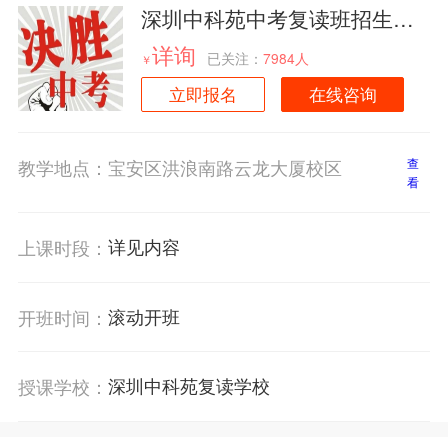
深圳中科苑中考复读班招生简
章
详询
已关注：
7984人
￥
立即报名
在线咨询
教学地点：
宝安区洪浪南路云龙大厦校区
查
看
详见内容
上课时段：
滚动开班
开班时间：
深圳中科苑复读学校
授课学校：