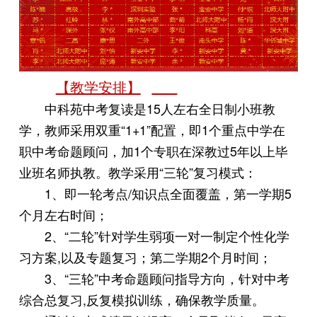
【教学安排】
中科苑中考复读是15人左右全日制小班教
学，教师采用双重“1+1”配置，即1个重点中学在
职中考命题顾问，加1个专职在深教过5年以上毕
业班名师执教。教学采用“三轮”复习模式：
1、即一轮考点/知识点全面覆盖，第一学期5
个月左右时间；
2、“二轮”针对学生弱项一对一制定个性化学
习方案,以及专题复习；第二学期2个月时间；
3、“三轮”中考命题顾问指导方向，针对中考
综合总复习,反复模拟训练，确保教学质量。