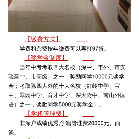
【缴费方式】
学费和杂费按年缴费可以再打97折。
【奖学金制度】
当年中考考取四大名校（深中、市外、市实
验高中、市高级）之一，奖励同学10000元奖学
金；考取除四大外的十大名校（红岭中学、宝
中、翠园中学、育才中学、深大附中、南山外国
语）之一，奖励同学5000元奖学金）。
【学籍管理费】
非深户成绩优秀,学籍管理费20000元。面
谈。