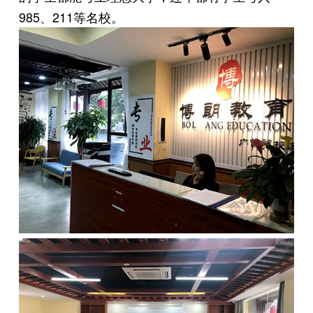
985、211等名校。