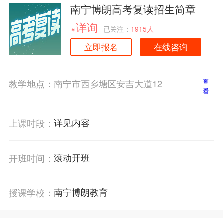
南宁博朗高考复读招生简章
详询
已关注：
1915人
￥
立即报名
在线咨询
教学地点：
南宁市西乡塘区安吉大道12
查
看
详见内容
上课时段：
滚动开班
开班时间：
南宁博朗教育
授课学校：