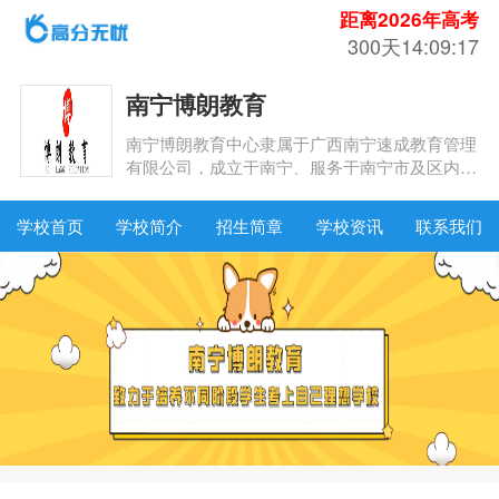
距离2026年高考
300天14:09:16
南宁博朗教育
南宁博朗教育中心隶属于广西南宁速成教育管理
有限公司，成立于南宁、服务于南宁市及区内县
市的本土教育机构，是一支拥有近二十年教育经
验的教学培训团队。
学校首页
学校简介
招生简章
学校资讯
联系我们