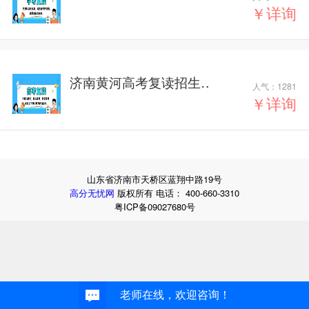
生简章
￥
详询
济南黄河高考复读招生
人气：
1281
简章
￥
详询
山东省济南市天桥区蓝翔中路19号
高分无忧网
版权所有 电话： 400-660-3310
粤ICP备09027680号