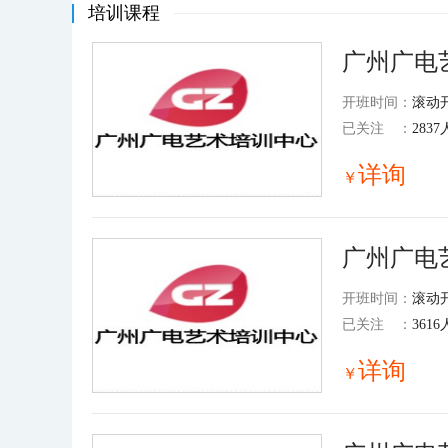
培训课程
广州广电
开班时间：
滚动
已关注
：
2837
详询
￥
广州广电
开班时间：
滚动
已关注
：
3616
详询
￥