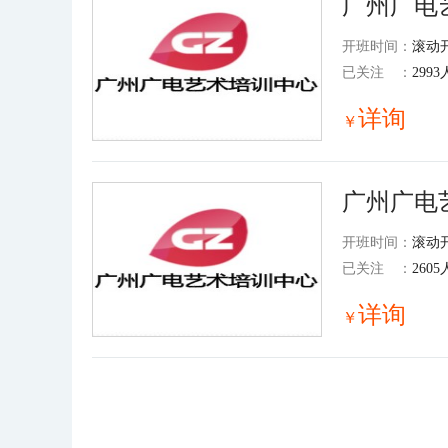
广州广电
开班时间：
滚动
已关注
：
2993
详询
￥
广州广电
开班时间：
滚动
已关注
：
2605
详询
￥