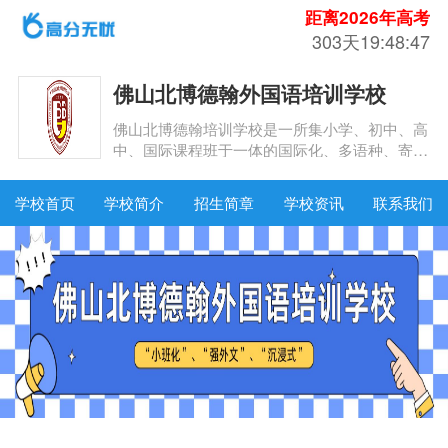
距离2026年高考
303天19:48:47
佛山北博德翰外国语培训学校
佛山北博德翰培训学校是一所集小学、初中、高
中、国际课程班于一体的国际化、多语种、寄宿
制精品外国语学校。学校占地面积250亩，建筑
面积约18万平方米。
学校首页
学校简介
招生简章
学校资讯
联系我们