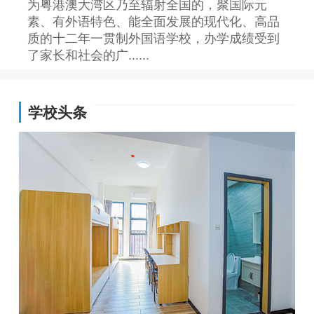
为粤港澳大湾区乃至辐射全国的，聚国际元
素、有外语特色、能全面发展的现代化、高品
质的十二年一贯制外国语学校，办学成绩受到
了家长和社会的广......
学校头条