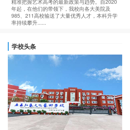
精准把握艺术高考的最新政策与趋势。自2020
年起，在他们的带领下，我校向各大美院及
985、211高校输送了大量优秀人才，本科升学
率持续攀升......
学校头条