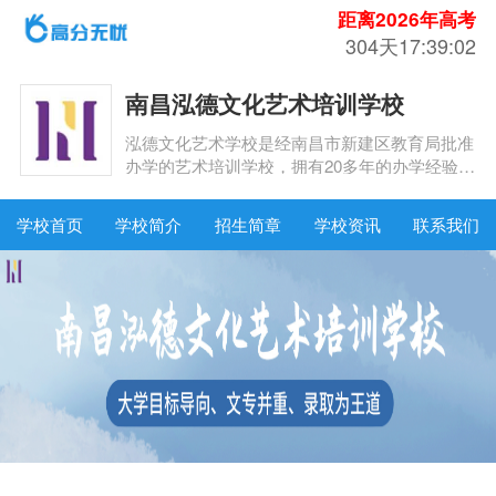
距离2026年高考
304天17:39:02
南昌泓德文化艺术培训学校
泓德文化艺术学校是经南昌市新建区教育局批准
办学的艺术培训学校，拥有20多年的办学经验，
专注于优质美术高考培训领域。
学校首页
学校简介
招生简章
学校资讯
联系我们