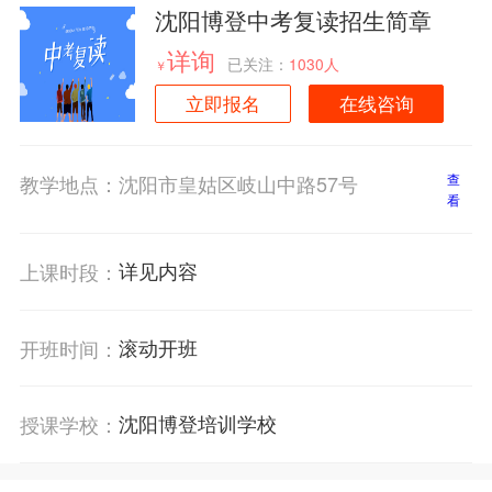
沈阳博登中考复读招生简章
详询
已关注：
1030人
￥
立即报名
在线咨询
教学地点：
沈阳市皇姑区岐山中路57号
查
看
详见内容
上课时段：
滚动开班
开班时间：
沈阳博登培训学校
授课学校：