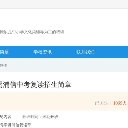
准创办,是中小学文化类辅导为主的培训
简章
学校资讯
联系我们
程详情
贤浦信中考复读招生简章
已关注：
1069人
见内容
开班时间：
滚动开班
海奉贤浦信复读部