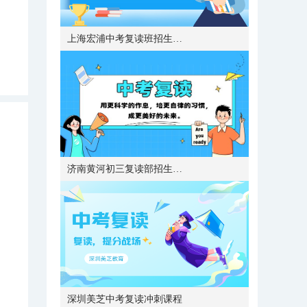
上海宏浦中考复读班招生简章
济南黄河初三复读部招生简章
深圳美芝中考复读冲刺课程