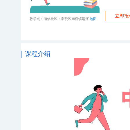
立即报
教学点：浦信校区：奉贤区南桥镇运河
地图
课程介绍