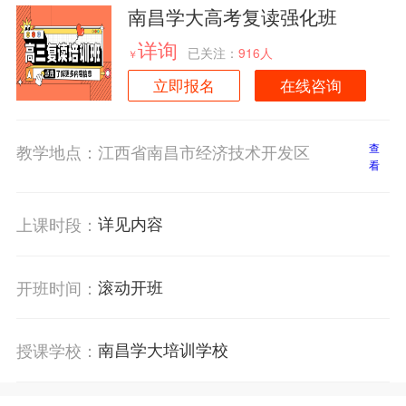
南昌学大高考复读强化班
详询
已关注：
916人
￥
立即报名
在线咨询
教学地点：
江西省南昌市经济技术开发区
查
看
详见内容
上课时段：
滚动开班
开班时间：
南昌学大培训学校
授课学校：