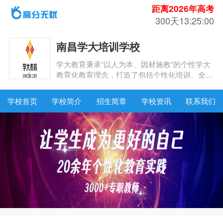
距离2026年高考
300天13:25:00
南昌学大培训学校
学大教育秉承“以人为本、因材施教”的个性学大
教育化教育理念，打造了包括个性化培训、全日
制教育、职业教育、文化服务等在内的丰富业务
模式。
学校首页
学校简介
招生简章
学校资讯
联系我们