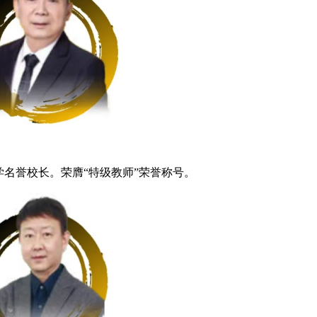
学名誉校长。荣膺“特级教师”荣誉称号。