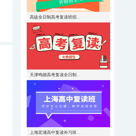
高徒全日制高考复读班招生简章
天津鸣德高考复读全日制补习招生简章
上海宏浦高中复读补习班招生简章