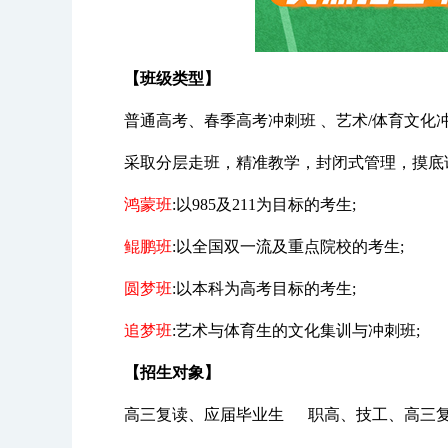
【班级类型】
普通高考、春季高考冲刺班 、艺术/体育文化
采取分层走班，精准教学，封闭式管理，摸底
鸿蒙班
:以985及211为目标的考生;
鲲鹏班
:以全国双一流及重点院校的考生;
圆梦班
:以本科为高考目标的考生;
追梦班
:艺术与体育生的文化集训与冲刺班;
【招生对象】
高三复读、应届毕业生 职高、技工、高三