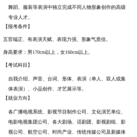
舞蹈、服装等表演中独立完成不同人物形象创作的高级
专业人才。
【
报考条件】
五官端正、有表演天赋、表现力强、形象气质佳。
身高要求：男170cm以上，女160cm以上。
【考试科目】
自我介绍、声音、台词、形体、表演（单人、双人或集
体表演）、小品创作、才艺展示等。
【就业方向
】
各广播电视系统、影视节目制作公司、文化演艺单位、
电影电视集团公司、各大剧场、话剧团、影视剧组、影
视公司、航空公司、时尚产业、传统传媒公司及新媒体