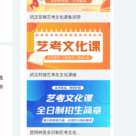
武汉至臻艺考文化课集训营
武汉邦德艺考生文化课辅导班
及
开
昆明钟英全日制艺考文化课补习班招生简章