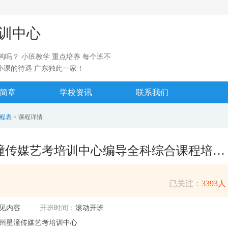
训中心
吗？ 小班教学 重点培养 每个班不
小课的待遇 广东独此一家！
简章
学校资讯
联系我们
程表
> 课程详情
广州星潼传媒艺考培训中心编导全科综合课程培训招生简章
已关注：
3393人
见内容
开班时间：
滚动开班
州星潼传媒艺考培训中心