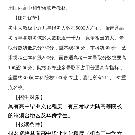
用国内高中和华侨联考教材。
【课程优势】
考生人数极少近几年报考人数在5000人左右。而普通高
考每年参加考试的人数接近一千万，竞争相当的大。录
取分数线低总分750分，重本线400分，本科线300分，艺
术类考生本科线200分。而普通高考一本录取分数线要高
100至200分。院校多专业多录取不占用普通高考指标，
全国约300间本科院校1000多专业，囊括所有211、985重
点名校。
【招生对象】
具有高中毕业文化程度，有意考取大陆高等院校
的港澳台地区及华侨学生。
【报读条件】
报名资格具有高中毕业文化程度（相当于中学六