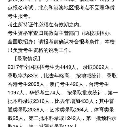
点报名考试，北京和港澳地区报考点不受理华侨
考生报考。
考生所持证件必须在有效期之内。
考生资格审查归属教育主管部门（两校联招办、
全国联招办）请报考前确认符合报考条件。本校
只负责考生资格的说明工作。
【录取情况】
2017年全国联招考生为4449人。 录取3692人，
录取率为83％，比去年略高。 按地域统计，录取
香港考生2095人，澳门考生426人，台湾考生
1097人，华侨考生74人。 按录取批次统计，第一
批本科录取2316人，比去年增加433人；其中普
通类录取2026人，艺术类录取264人，体育类录
取25人。第二批本科录取1242人，第一批预科录
取16人，第二批预科录取118人。