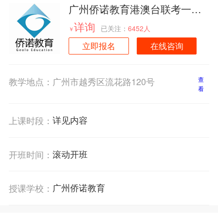
广州侨诺教育港澳台联考一对
一课程招生简章
详询
已关注：
6452人
￥
立即报名
在线咨询
教学地点：
广州市越秀区流花路120号
查
看
详见内容
上课时段：
滚动开班
开班时间：
广州侨诺教育
授课学校：