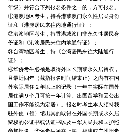
年级）并符合下列报名条件之一的，方可报名。
①港澳地区考生，持香港或澳门永久性居民身份
证和《港澳居民来往内地通行证》；
②港澳地区考生，持香港或澳门非永久性居民身
份证和《港澳居民来往内地通行证》；
③台湾地区考生，持《台湾居民来往大陆通行
证》；
④华侨考生必须是取得外国长期或永久居留权，
且最近四年（截指报名时间结束止）之内有在国
外实际居住２年以上的记录（一年中实际在国外
居住满９个月可按一年计算。出国留学和因公出
国工作不能视为定居）。报名时考生本人须持我
驻外使（领）馆出具的取得在外国长期或永久居
留权的公证书或认证书以及中华人民共和国护照
参加报名。华侨考生须在上海、福建或广州报考