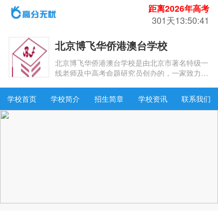
距离2026年高考
301天13:50:40
北京博飞华侨港澳台学校
北京博飞华侨港澳台学校是由北京市著名特级一
线老师及中高考命题研究员创办的，一家致力于
华侨、港澳台学生内地求学靠前培训的综合性机
构。
学校首页
学校简介
招生简章
学校资讯
联系我们