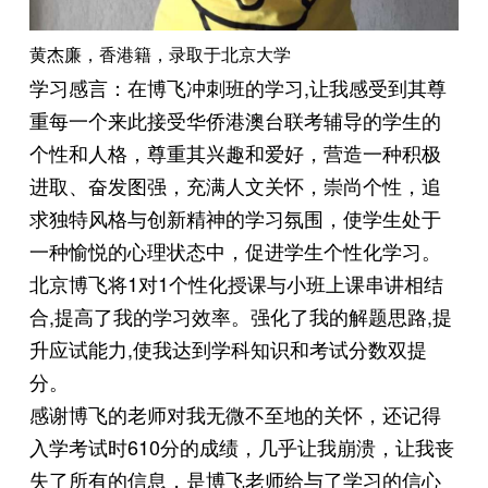
黄杰廉，香港籍，录取于北京大学
学习感言：在博飞冲刺班的学习,让我感受到其尊
重每一个来此接受华侨港澳台联考辅导的学生的
个性和人格，尊重其兴趣和爱好，营造一种积极
进取、奋发图强，充满人文关怀，崇尚个性，追
求独特风格与创新精神的学习氛围，使学生处于
一种愉悦的心理状态中，促进学生个性化学习。
北京博飞将1对1个性化授课与小班上课串讲相结
合,提高了我的学习效率。强化了我的解题思路,提
升应试能力,使我达到学科知识和考试分数双提
分。
感谢博飞的老师对我无微不至地的关怀，还记得
入学考试时610分的成绩，几乎让我崩溃，让我丧
失了所有的信息，是博飞老师给与了学习的信心