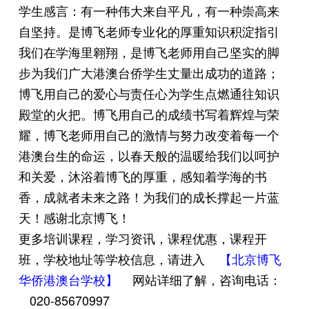
学生感言：有一种伟大来自平凡，有一种崇高来
自坚持。是博飞老师专业化的厚重知识积淀指引
我们在学海里翱翔，是博飞老师用自己坚实的脚
步为我们广大港澳台侨学生丈量出成功的道路；
博飞用自己的爱心与责任心为学生点燃通往知识
殿堂的火把。博飞用自己的成绩书写着辉煌与荣
耀，博飞老师用自己的激情与努力改变着每一个
港澳台生的命运，以春天般的温暖给我们以呵护
和关爱，沐浴着博飞的厚重，感知着学海的书
香，成就者未来之路！为我们的成长撑起一片蓝
天！感谢北京博飞！
更多培训课程，学习资讯，课程优惠，课程开
班，学校地址等学校信息，请进入
【北京博飞
华侨港澳台学校】
网站详细了解，咨询电话：
020-85670997