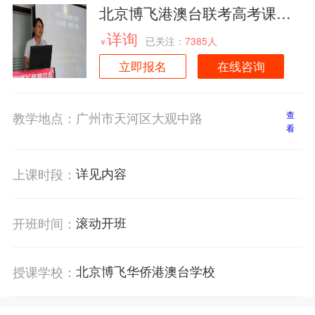
北京博飞港澳台联考高考课程
辅导广州班招生简章
详询
已关注：
7385人
￥
立即报名
在线咨询
教学地点：
广州市天河区大观中路
查
看
详见内容
上课时段：
滚动开班
开班时间：
北京博飞华侨港澳台学校
授课学校：