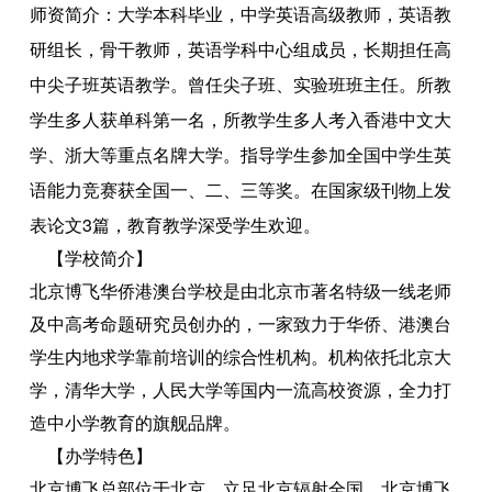
师资简介：大学本科毕业，中学英语高级教师，英语教
研组长，骨干教师，英语学科中心组成员，长期担任高
中尖子班英语教学。曾任尖子班、实验班班主任。所教
学生多人获单科第一名，所教学生多人考入香港中文大
学、浙大等重点名牌大学。指导学生参加全国中学生英
语能力竞赛获全国一、二、三等奖。在国家级刊物上发
表论文3篇，教育教学深受学生欢迎。
【学校简介】
北京博飞华侨港澳台学校是由北京市著名特级一线老师
及中高考命题研究员创办的，一家致力于华侨、港澳台
学生内地求学靠前培训的综合性机构。机构依托北京大
学，清华大学，人民大学等国内一流高校资源，全力打
造中小学教育的旗舰品牌。
【办学特色】
北京博飞总部位于北京，立足北京辐射全国。北京博飞