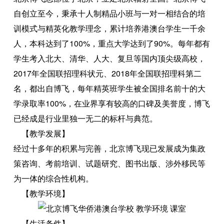
自创立至今，秉承十人制精品小班与一对一相结合的培
训模式与精英化教学理念，累计培养港澳台学生一千余
人，本科达到了100%，重点大学达到了90%。每年都有
学生考入北大、清华、人大、复旦等国内顶尖级高校，
2017年全国联招理科状元、2018年全国联招理科第二
名，都出自博飞，每年精英班学生被全国排名前十的大
学录取率100%，在业界享有较高的口碑及美誉度，博飞
已经成是行业里独一无二的标杆与典范。
【教学发展】
经过十多年的积累与完善，北京博飞现已发展成为集政
策咨询、考前培训、试题研究、图书出版、涉外移民等
为一体的综合性机构。
【教学环境】
【生活条件】