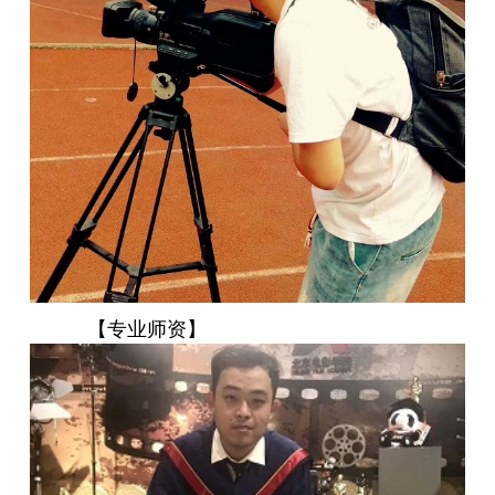
【专业师资】