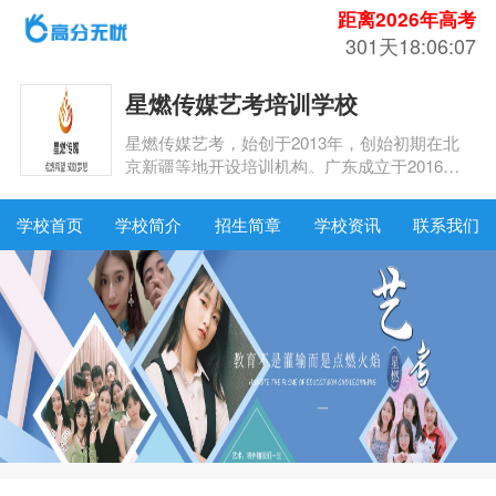
距离2026年高考
301天18:06:06
星燃传媒艺考培训学校
星燃传媒艺考，始创于2013年，创始初期在北
京新疆等地开设培训机构。广东成立于2016
年，学校经过七年的努力，致力于传媒艺考的研
究。
学校首页
学校简介
招生简章
学校资讯
联系我们