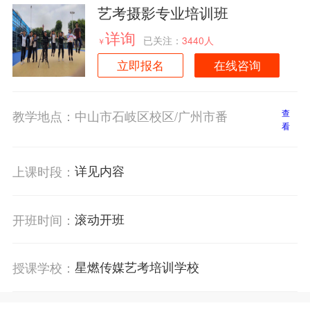
艺考摄影专业培训班
详询
已关注：
3440人
￥
立即报名
在线咨询
教学地点：
中山市石岐区校区/广州市番
查
看
详见内容
上课时段：
滚动开班
开班时间：
星燃传媒艺考培训学校
授课学校：