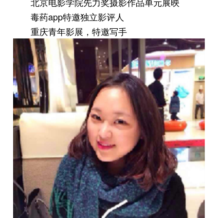
北京电影学院先力奖摄影作品单元展映
毒药app特邀独立影评人
重庆青年影展，特邀写手