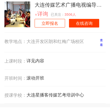
大连传媒艺术广播电视编导专
业培训班
详询
已关注：
3506人
￥
立即报名
在线咨询
教学地点：
大连开发区朗和红梅广场校区
查
看
详见内容
上课时段：
滚动开班
开班时间：
大连星播客传媒艺考培训中心
授课学校：