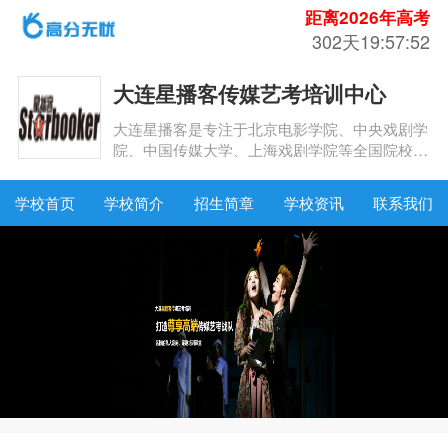
距离2026年高考
302天19:57:51
大连星播客传媒艺考培训中心
大连星播客是专注于北京电影学院、中央戏剧学
院、中国传媒大学、上海戏剧学院等全国院校的
高端精品艺考教辅培训品牌，联手北京来未文化
传媒，打造艺考行业的标杆！
学校首页
学校简介
招生简章
学校资讯
联系我们