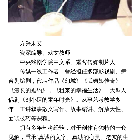
方兴未艾
资深编导、戏文教师
中央戏剧学院中文系、耀客传媒制片人
传媒一线工作者，曾经担任多部影视剧、舞
台剧编剧，代表作品《幻城》《武媚娘传奇》
《漫长的婚约》，《租来的幸福生活》，大型人
偶剧《刘小逗的童年时光》。从事艺考教学多
年，主讲叙事散文写作、故事编讲、解放天性、
面试技巧等课程。
拥有多年艺考经验，对于创作有独特的一套
见解，秉承“真诚的文字、真诚的心灵、老实的生