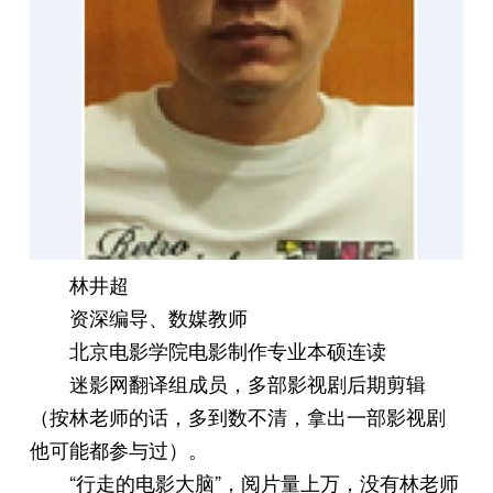
林井超
资深编导、数媒教师
北京电影学院电影制作专业本硕连读
迷影网翻译组成员，多部影视剧后期剪辑
（按林老师的话，多到数不清，拿出一部影视剧
他可能都参与过）。
“行走的电影大脑”，阅片量上万，没有林老师